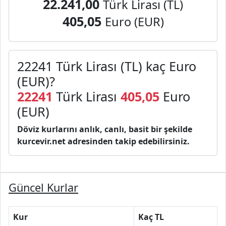
22.241,00
Türk Lirası (TL)
405,05
Euro (EUR)
22241 Türk Lirası (TL) kaç Euro
(EUR)?
22241
Türk Lirası
405,05
Euro
(EUR)
Döviz kurlarını anlık, canlı, basit bir şekilde
kurcevir.net adresinden takip edebilirsiniz.
Güncel Kurlar
Kur
Kaç TL