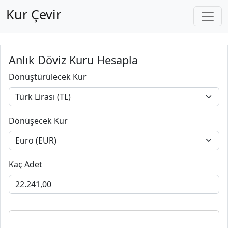
Kur Çevir
Anlık Döviz Kuru Hesapla
Dönüştürülecek Kur
Dönüşecek Kur
Kaç Adet