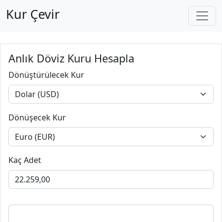
Kur Çevir
Anlık Döviz Kuru Hesapla
Dönüştürülecek Kur
Dönüşecek Kur
Kaç Adet