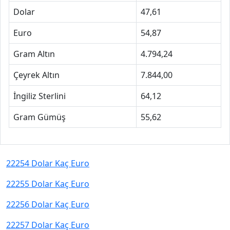
Dolar
47,61
Euro
54,87
Gram Altın
4.794,24
Çeyrek Altın
7.844,00
İngiliz Sterlini
64,12
Gram Gümüş
55,62
22254 Dolar Kaç Euro
22255 Dolar Kaç Euro
22256 Dolar Kaç Euro
22257 Dolar Kaç Euro