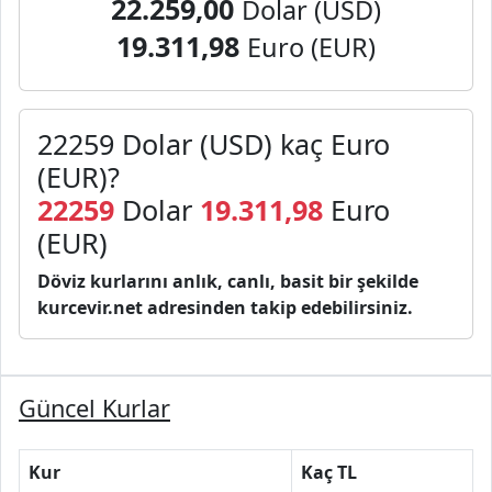
22.259,00
Dolar (USD)
19.311,98
Euro (EUR)
22259 Dolar (USD) kaç Euro
(EUR)?
22259
Dolar
19.311,98
Euro
(EUR)
Döviz kurlarını anlık, canlı, basit bir şekilde
kurcevir.net adresinden takip edebilirsiniz.
Güncel Kurlar
Kur
Kaç TL