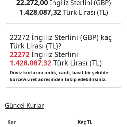
22.272,00
İngiliz Sterlini (GBP)
1.428.087,32
Türk Lirası (TL)
22272 İngiliz Sterlini (GBP) kaç
Türk Lirası (TL)?
22272
İngiliz Sterlini
1.428.087,32
Türk Lirası (TL)
Döviz kurlarını anlık, canlı, basit bir şekilde
kurcevir.net adresinden takip edebilirsiniz.
Güncel Kurlar
Kur
Kaç TL