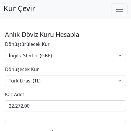
Kur Çevir
Anlık Döviz Kuru Hesapla
Dönüştürülecek Kur
Dönüşecek Kur
Kaç Adet