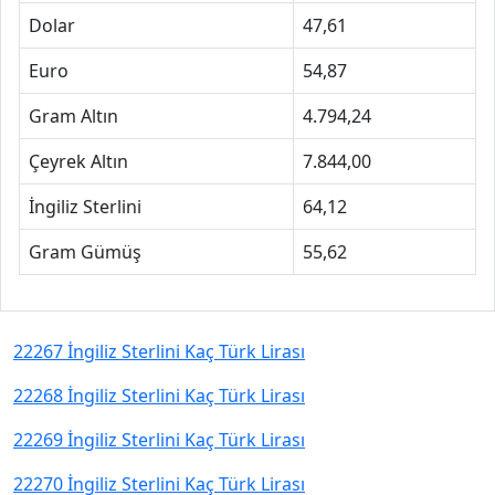
Dolar
47,61
Euro
54,87
Gram Altın
4.794,24
Çeyrek Altın
7.844,00
İngiliz Sterlini
64,12
Gram Gümüş
55,62
22267 İngiliz Sterlini Kaç Türk Lirası
22268 İngiliz Sterlini Kaç Türk Lirası
22269 İngiliz Sterlini Kaç Türk Lirası
22270 İngiliz Sterlini Kaç Türk Lirası