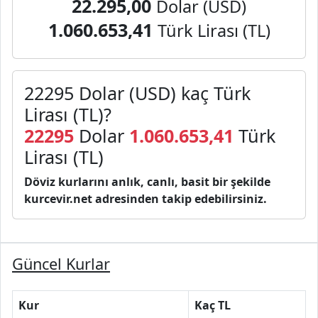
22.295,00
Dolar (USD)
1.060.653,41
Türk Lirası (TL)
22295 Dolar (USD) kaç Türk
Lirası (TL)?
22295
Dolar
1.060.653,41
Türk
Lirası (TL)
Döviz kurlarını anlık, canlı, basit bir şekilde
kurcevir.net adresinden takip edebilirsiniz.
Güncel Kurlar
Kur
Kaç TL