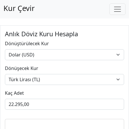
Kur Çevir
Anlık Döviz Kuru Hesapla
Dönüştürülecek Kur
Dönüşecek Kur
Kaç Adet