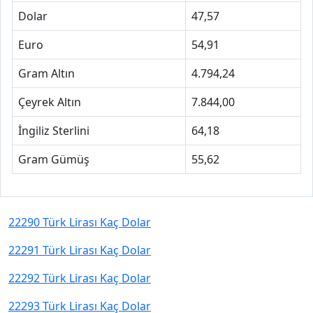
Dolar
47,57
Euro
54,91
Gram Altın
4.794,24
Çeyrek Altın
7.844,00
İngiliz Sterlini
64,18
Gram Gümüş
55,62
22290 Türk Lirası Kaç Dolar
22291 Türk Lirası Kaç Dolar
22292 Türk Lirası Kaç Dolar
22293 Türk Lirası Kaç Dolar