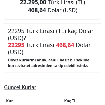
22.295,00
Türk Lirası (TL)
468,64
Dolar (USD)
22295 Türk Lirası (TL) kaç Dolar
(USD)?
22295
Türk Lirası
468,64
Dolar
(USD)
Döviz kurlarını anlık, canlı, basit bir şekilde
kurcevir.net adresinden takip edebilirsiniz.
Güncel Kurlar
Kur
Kaç TL