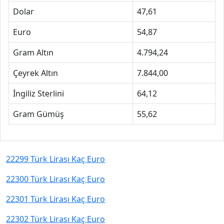
Dolar
47,61
Euro
54,87
Gram Altın
4.794,24
Çeyrek Altın
7.844,00
İngiliz Sterlini
64,12
Gram Gümüş
55,62
22299 Türk Lirası Kaç Euro
22300 Türk Lirası Kaç Euro
22301 Türk Lirası Kaç Euro
22302 Türk Lirası Kaç Euro