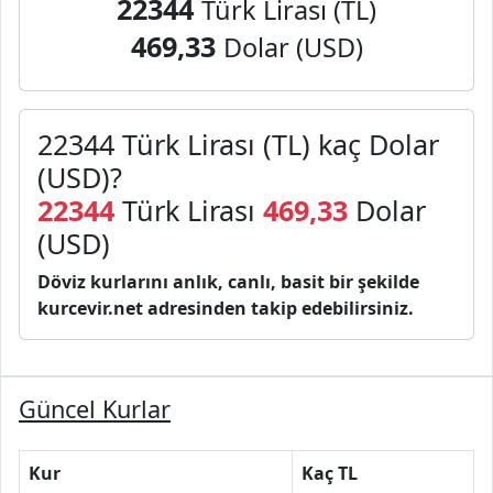
22344
Türk Lirası (TL)
469,33
Dolar (USD)
22344 Türk Lirası (TL) kaç Dolar
(USD)?
22344
Türk Lirası
469,33
Dolar
(USD)
Döviz kurlarını anlık, canlı, basit bir şekilde
kurcevir.net adresinden takip edebilirsiniz.
Güncel Kurlar
Kur
Kaç TL