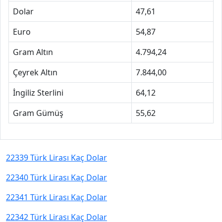
Dolar
47,61
Euro
54,87
Gram Altın
4.794,24
Çeyrek Altın
7.844,00
İngiliz Sterlini
64,12
Gram Gümüş
55,62
22339 Türk Lirası Kaç Dolar
22340 Türk Lirası Kaç Dolar
22341 Türk Lirası Kaç Dolar
22342 Türk Lirası Kaç Dolar