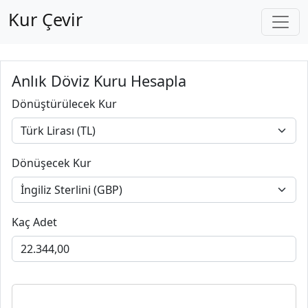
Kur Çevir
Anlık Döviz Kuru Hesapla
Dönüştürülecek Kur
Dönüşecek Kur
Kaç Adet