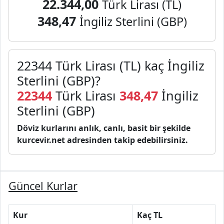
22.344,00
Türk Lirası (TL)
348,47
İngiliz Sterlini (GBP)
22344 Türk Lirası (TL) kaç İngiliz
Sterlini (GBP)?
22344
Türk Lirası
348,47
İngiliz
Sterlini (GBP)
Döviz kurlarını anlık, canlı, basit bir şekilde
kurcevir.net adresinden takip edebilirsiniz.
Güncel Kurlar
Kur
Kaç TL