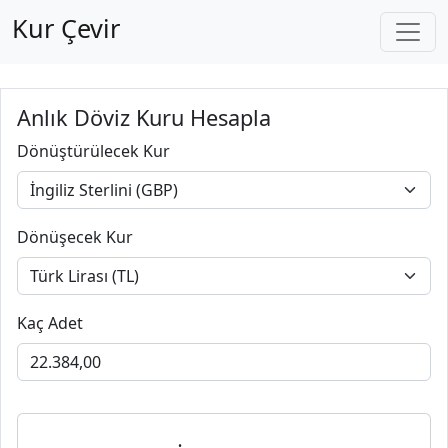
Kur Çevir
Anlık Döviz Kuru Hesapla
Dönüştürülecek Kur
Dönüşecek Kur
Kaç Adet