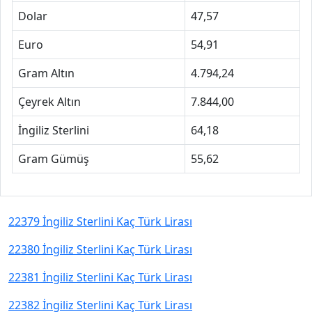
Dolar
47,57
Euro
54,91
Gram Altın
4.794,24
Çeyrek Altın
7.844,00
İngiliz Sterlini
64,18
Gram Gümüş
55,62
22379 İngiliz Sterlini Kaç Türk Lirası
22380 İngiliz Sterlini Kaç Türk Lirası
22381 İngiliz Sterlini Kaç Türk Lirası
22382 İngiliz Sterlini Kaç Türk Lirası