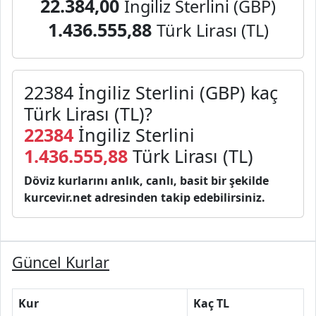
22.384,00
İngiliz Sterlini (GBP)
1.436.555,88
Türk Lirası (TL)
22384 İngiliz Sterlini (GBP) kaç
Türk Lirası (TL)?
22384
İngiliz Sterlini
1.436.555,88
Türk Lirası (TL)
Döviz kurlarını anlık, canlı, basit bir şekilde
kurcevir.net adresinden takip edebilirsiniz.
Güncel Kurlar
Kur
Kaç TL