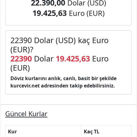
22.390,00
Dolar (USD)
19.425,63
Euro (EUR)
22390 Dolar (USD) kaç Euro
(EUR)?
22390
Dolar
19.425,63
Euro
(EUR)
Döviz kurlarını anlık, canlı, basit bir şekilde
kurcevir.net adresinden takip edebilirsiniz.
Güncel Kurlar
Kur
Kaç TL