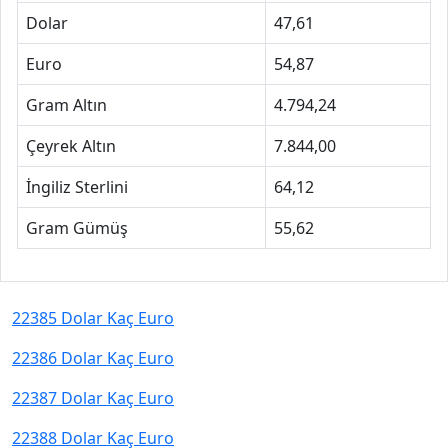
Dolar
47,61
Euro
54,87
Gram Altın
4.794,24
Çeyrek Altın
7.844,00
İngiliz Sterlini
64,12
Gram Gümüş
55,62
22385 Dolar Kaç Euro
22386 Dolar Kaç Euro
22387 Dolar Kaç Euro
22388 Dolar Kaç Euro