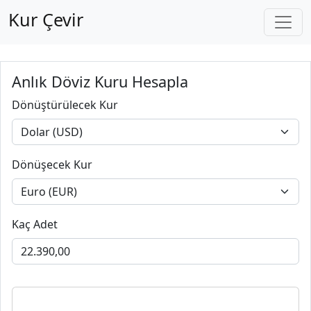
Kur Çevir
Anlık Döviz Kuru Hesapla
Dönüştürülecek Kur
Dönüşecek Kur
Kaç Adet