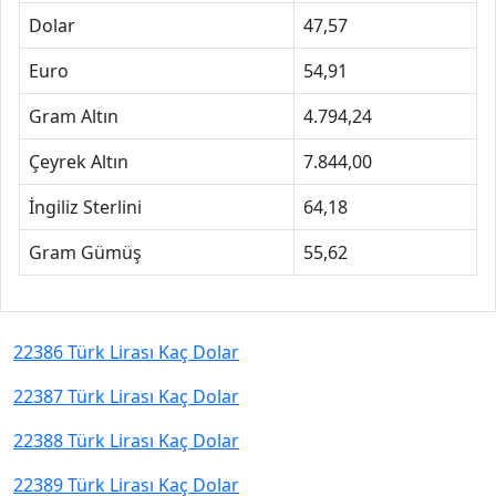
Dolar
47,57
Euro
54,91
Gram Altın
4.794,24
Çeyrek Altın
7.844,00
İngiliz Sterlini
64,18
Gram Gümüş
55,62
22386 Türk Lirası Kaç Dolar
22387 Türk Lirası Kaç Dolar
22388 Türk Lirası Kaç Dolar
22389 Türk Lirası Kaç Dolar