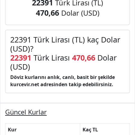
22391
Türk Lirası (TL)
470,66
Dolar (USD)
22391 Türk Lirası (TL) kaç Dolar
(USD)?
22391
Türk Lirası
470,66
Dolar
(USD)
Döviz kurlarını anlık, canlı, basit bir şekilde
kurcevir.net adresinden takip edebilirsiniz.
Güncel Kurlar
Kur
Kaç TL