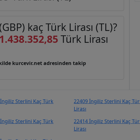
 (GBP) kaç Türk Lirası (TL)?
1.438.352,85
Türk Lirası
şekilde kurcevir.net adresinden takip
İngiliz Sterlini Kaç Türk
22409 İngiliz Sterlini Kaç Tü
Lirası
İngiliz Sterlini Kaç Türk
22414 İngiliz Sterlini Kaç Tü
Lirası