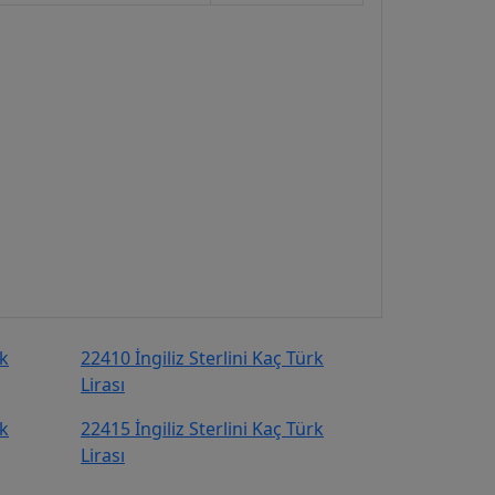
rk
22410 İngiliz Sterlini Kaç Türk
Lirası
rk
22415 İngiliz Sterlini Kaç Türk
Lirası