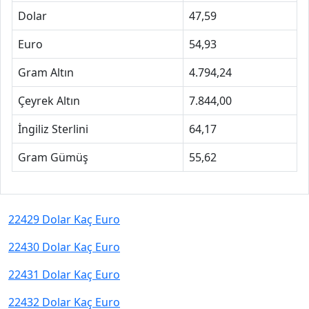
Dolar
47,59
Euro
54,93
Gram Altın
4.794,24
Çeyrek Altın
7.844,00
İngiliz Sterlini
64,17
Gram Gümüş
55,62
22429 Dolar Kaç Euro
22430 Dolar Kaç Euro
22431 Dolar Kaç Euro
22432 Dolar Kaç Euro