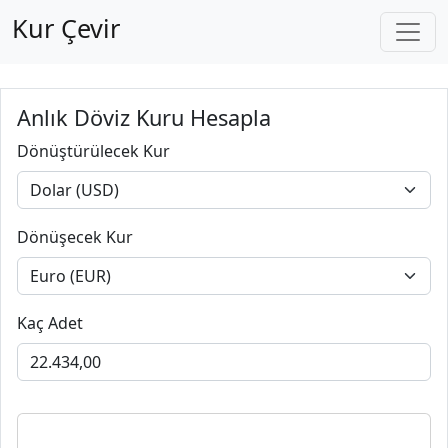
Kur Çevir
Anlık Döviz Kuru Hesapla
Dönüştürülecek Kur
Dönüşecek Kur
Kaç Adet