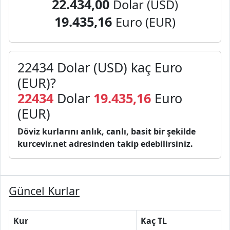
22.434,00
Dolar (USD)
19.435,16
Euro (EUR)
22434 Dolar (USD) kaç Euro
(EUR)?
22434
Dolar
19.435,16
Euro
(EUR)
Döviz kurlarını anlık, canlı, basit bir şekilde
kurcevir.net adresinden takip edebilirsiniz.
Güncel Kurlar
Kur
Kaç TL