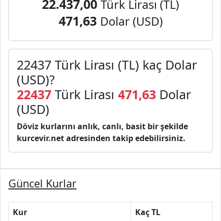
22.437,00
Türk Lirası (TL)
471,63
Dolar (USD)
22437 Türk Lirası (TL) kaç Dolar
(USD)?
22437
Türk Lirası
471,63
Dolar
(USD)
Döviz kurlarını anlık, canlı, basit bir şekilde
kurcevir.net adresinden takip edebilirsiniz.
Güncel Kurlar
Kur
Kaç TL