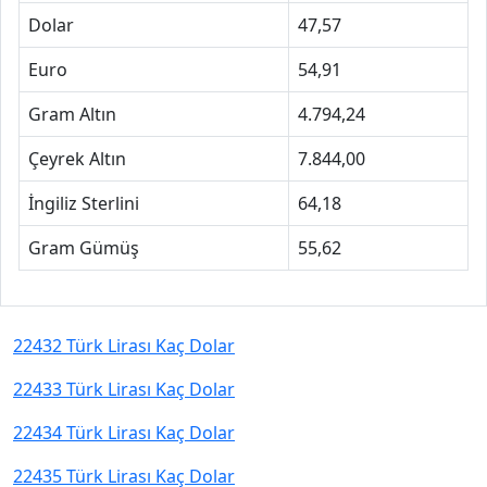
Dolar
47,57
Euro
54,91
Gram Altın
4.794,24
Çeyrek Altın
7.844,00
İngiliz Sterlini
64,18
Gram Gümüş
55,62
22432 Türk Lirası Kaç Dolar
22433 Türk Lirası Kaç Dolar
22434 Türk Lirası Kaç Dolar
22435 Türk Lirası Kaç Dolar