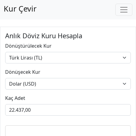
Kur Çevir
Anlık Döviz Kuru Hesapla
Dönüştürülecek Kur
Dönüşecek Kur
Kaç Adet