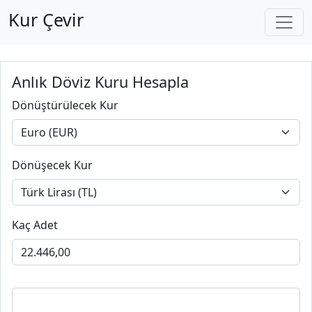
Kur Çevir
Anlık Döviz Kuru Hesapla
Dönüştürülecek Kur
Dönüşecek Kur
Kaç Adet