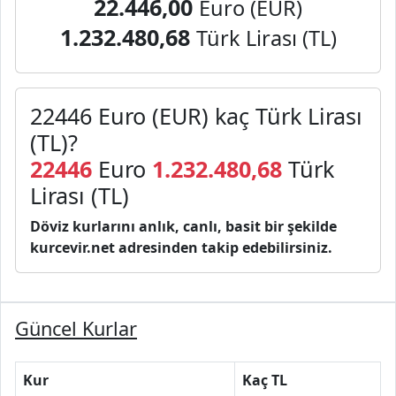
22.446,00
Euro (EUR)
1.232.480,68
Türk Lirası (TL)
22446 Euro (EUR) kaç Türk Lirası
(TL)?
22446
Euro
1.232.480,68
Türk
Lirası (TL)
Döviz kurlarını anlık, canlı, basit bir şekilde
kurcevir.net adresinden takip edebilirsiniz.
Güncel Kurlar
Kur
Kaç TL