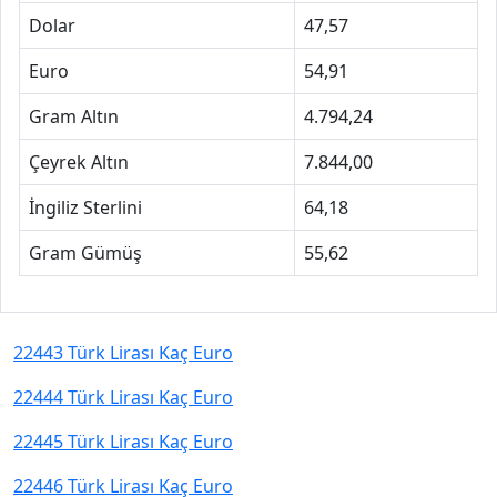
Dolar
47,57
Euro
54,91
Gram Altın
4.794,24
Çeyrek Altın
7.844,00
İngiliz Sterlini
64,18
Gram Gümüş
55,62
22443 Türk Lirası Kaç Euro
22444 Türk Lirası Kaç Euro
22445 Türk Lirası Kaç Euro
22446 Türk Lirası Kaç Euro