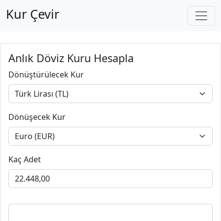
Kur Çevir
Anlık Döviz Kuru Hesapla
Dönüştürülecek Kur
Dönüşecek Kur
Kaç Adet