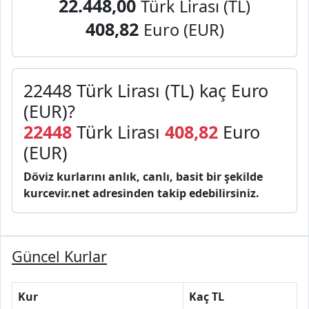
22.448,00
Türk Lirası (TL)
408,82
Euro (EUR)
22448 Türk Lirası (TL) kaç Euro
(EUR)?
22448
Türk Lirası
408,82
Euro
(EUR)
Döviz kurlarını anlık, canlı, basit bir şekilde
kurcevir.net adresinden takip edebilirsiniz.
Güncel Kurlar
Kur
Kaç TL