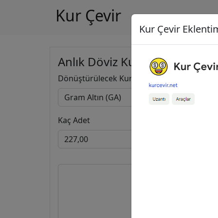
Kur Çevir
Kur Çevir Eklentim
Anlık Döviz Kuru Hesapla
Dönüştürülecek Kur
Kaç Adet
227,00
22.859,