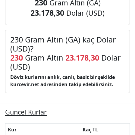
230
Gram Altın (GA)
23.178,30
Dolar (USD)
230 Gram Altın (GA) kaç Dolar
(USD)?
230
Gram Altın
23.178,30
Dolar
(USD)
Döviz kurlarını anlık, canlı, basit bir şekilde
kurcevir.net adresinden takip edebilirsiniz.
Güncel Kurlar
Kur
Kaç TL