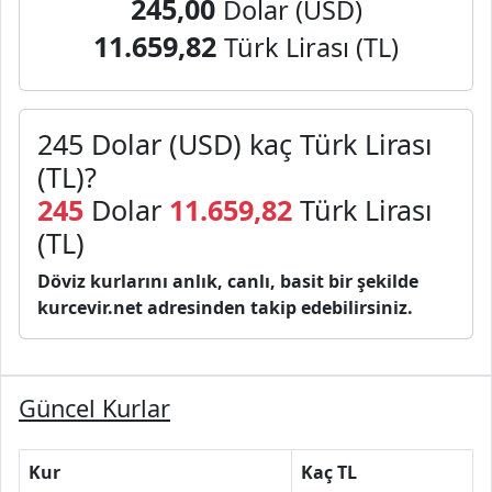
245,00
Dolar (USD)
11.659,82
Türk Lirası (TL)
245 Dolar (USD) kaç Türk Lirası
(TL)?
245
Dolar
11.659,82
Türk Lirası
(TL)
Döviz kurlarını anlık, canlı, basit bir şekilde
kurcevir.net adresinden takip edebilirsiniz.
Güncel Kurlar
Kur
Kaç TL