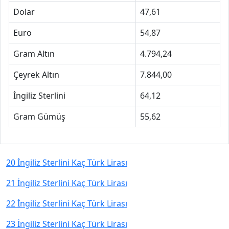
Dolar
47,61
Euro
54,87
Gram Altın
4.794,24
Çeyrek Altın
7.844,00
İngiliz Sterlini
64,12
Gram Gümüş
55,62
20 İngiliz Sterlini Kaç Türk Lirası
21 İngiliz Sterlini Kaç Türk Lirası
22 İngiliz Sterlini Kaç Türk Lirası
23 İngiliz Sterlini Kaç Türk Lirası