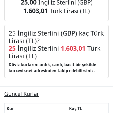
25,00
İngiliz Sterlini (GBP)
1.603,01
Türk Lirası (TL)
25 İngiliz Sterlini (GBP) kaç Türk
Lirası (TL)?
25
İngiliz Sterlini
1.603,01
Türk
Lirası (TL)
Döviz kurlarını anlık, canlı, basit bir şekilde
kurcevir.net adresinden takip edebilirsiniz.
Güncel Kurlar
Kur
Kaç TL