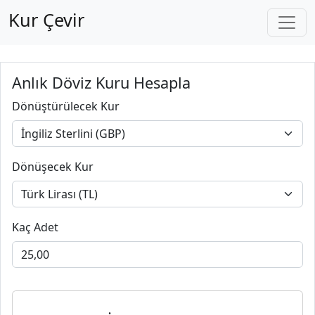
Kur Çevir
Anlık Döviz Kuru Hesapla
Dönüştürülecek Kur
Dönüşecek Kur
Kaç Adet