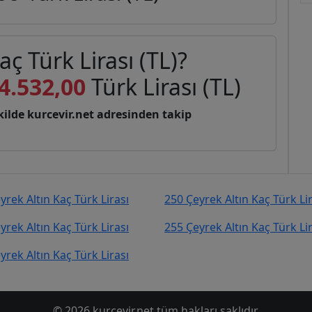
aç Türk Lirası (TL)?
4.532,00
Türk Lirası (TL)
şekilde kurcevir.net adresinden takip
yrek Altın Kaç Türk Lirası
250 Çeyrek Altın Kaç Türk Li
yrek Altın Kaç Türk Lirası
255 Çeyrek Altın Kaç Türk Li
yrek Altın Kaç Türk Lirası
© 2026 kurcevir.net tüm hakları saklıdır.