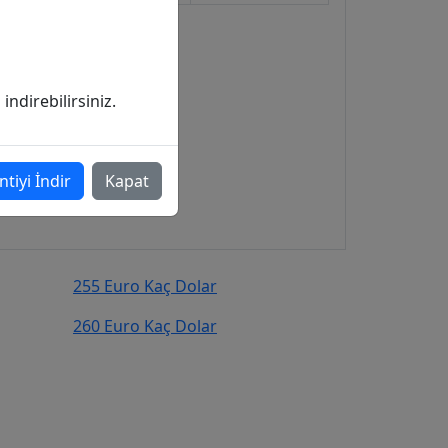
ndirebilirsiniz.
ntiyi İndir
Kapat
255 Euro Kaç Dolar
260 Euro Kaç Dolar