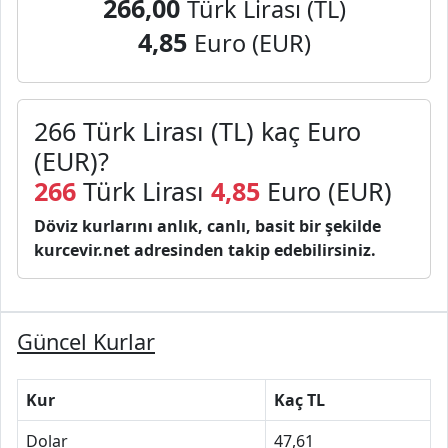
266,00
Türk Lirası (TL)
4,85
Euro (EUR)
266 Türk Lirası (TL) kaç Euro
(EUR)?
266
Türk Lirası
4,85
Euro (EUR)
Döviz kurlarını anlık, canlı, basit bir şekilde
kurcevir.net adresinden takip edebilirsiniz.
Güncel Kurlar
Kur
Kaç TL
Dolar
47,61