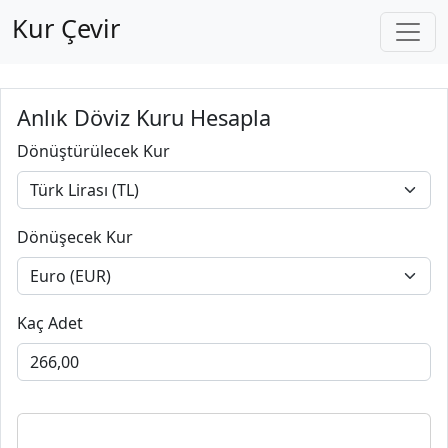
Kur Çevir
Anlık Döviz Kuru Hesapla
Dönüştürülecek Kur
Dönüşecek Kur
Kaç Adet