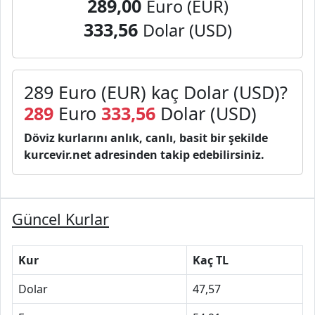
289,00
Euro (EUR)
333,56
Dolar (USD)
289 Euro (EUR) kaç Dolar (USD)?
289
Euro
333,56
Dolar (USD)
Döviz kurlarını anlık, canlı, basit bir şekilde
kurcevir.net adresinden takip edebilirsiniz.
Güncel Kurlar
Kur
Kaç TL
Dolar
47,57