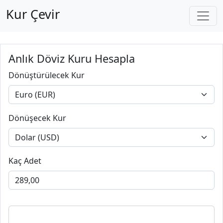
Kur Çevir
Anlık Döviz Kuru Hesapla
Dönüştürülecek Kur
Dönüşecek Kur
Kaç Adet