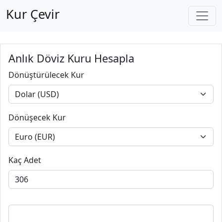
Kur Çevir
Anlık Döviz Kuru Hesapla
Dönüştürülecek Kur
Dönüşecek Kur
Kaç Adet