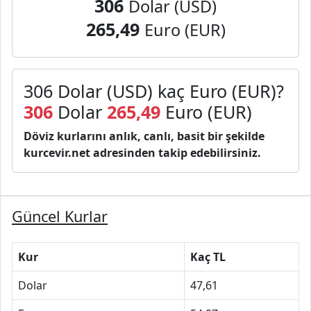
306
Dolar (USD)
265,49
Euro (EUR)
306 Dolar (USD) kaç Euro (EUR)?
306
Dolar
265,49
Euro (EUR)
Döviz kurlarını anlık, canlı, basit bir şekilde
kurcevir.net adresinden takip edebilirsiniz.
Güncel Kurlar
Kur
Kaç TL
Dolar
47,61