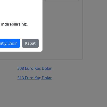
ndirebilirsiniz.
ntiyi İndir
Kapat
308 Euro Kaç Dolar
313 Euro Kaç Dolar