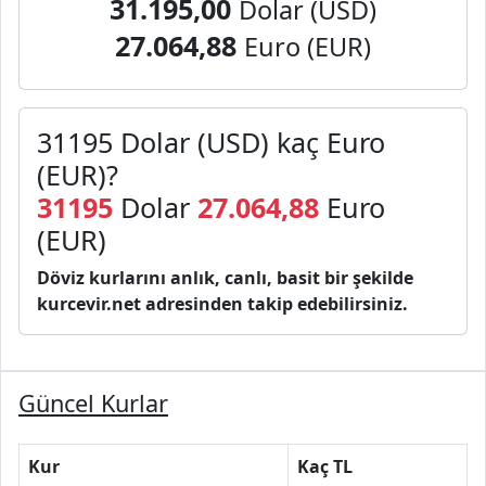
31.195,00
Dolar (USD)
27.064,88
Euro (EUR)
31195 Dolar (USD) kaç Euro
(EUR)?
31195
Dolar
27.064,88
Euro
(EUR)
Döviz kurlarını anlık, canlı, basit bir şekilde
kurcevir.net adresinden takip edebilirsiniz.
Güncel Kurlar
Kur
Kaç TL