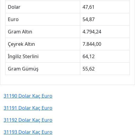
Dolar
47,61
Euro
54,87
Gram Altın
4.794,24
Çeyrek Altın
7.844,00
İngiliz Sterlini
64,12
Gram Gümüş
55,62
31190 Dolar Kaç Euro
31191 Dolar Kaç Euro
31192 Dolar Kaç Euro
31193 Dolar Kaç Euro