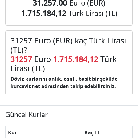
31.257,00
Euro (EUR)
1.715.184,12
Türk Lirası (TL)
31257 Euro (EUR) kaç Türk Lirası
(TL)?
31257
Euro
1.715.184,12
Türk
Lirası (TL)
Döviz kurlarını anlık, canlı, basit bir şekilde
kurcevir.net adresinden takip edebilirsiniz.
Güncel Kurlar
Kur
Kaç TL