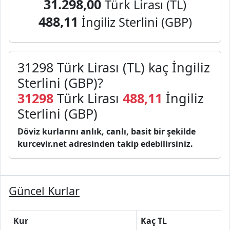
31.298,00
Türk Lirası (TL)
488,11
İngiliz Sterlini (GBP)
31298 Türk Lirası (TL) kaç İngiliz
Sterlini (GBP)?
31298
Türk Lirası
488,11
İngiliz
Sterlini (GBP)
Döviz kurlarını anlık, canlı, basit bir şekilde
kurcevir.net adresinden takip edebilirsiniz.
Güncel Kurlar
Kur
Kaç TL