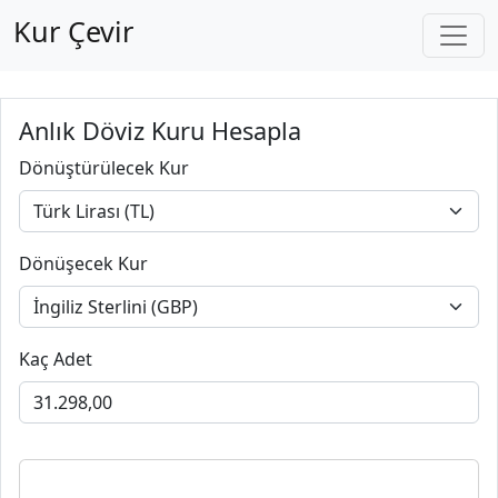
Kur Çevir
Anlık Döviz Kuru Hesapla
Dönüştürülecek Kur
Dönüşecek Kur
Kaç Adet