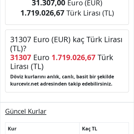
31.307,00
Euro (EUR)
1.719.026,67
Türk Lirası (TL)
31307 Euro (EUR) kaç Türk Lirası
(TL)?
31307
Euro
1.719.026,67
Türk
Lirası (TL)
Döviz kurlarını anlık, canlı, basit bir şekilde
kurcevir.net adresinden takip edebilirsiniz.
Güncel Kurlar
Kur
Kaç TL