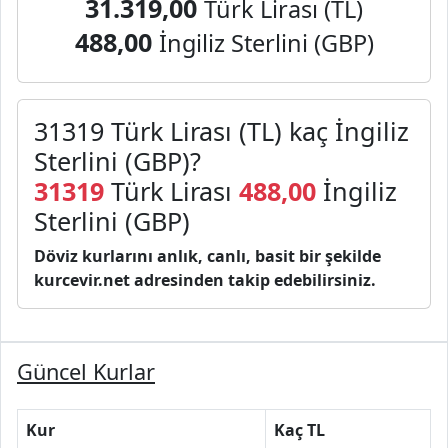
31.319,00
Türk Lirası (TL)
488,00
İngiliz Sterlini (GBP)
31319 Türk Lirası (TL) kaç İngiliz
Sterlini (GBP)?
31319
Türk Lirası
488,00
İngiliz
Sterlini (GBP)
Döviz kurlarını anlık, canlı, basit bir şekilde
kurcevir.net adresinden takip edebilirsiniz.
Güncel Kurlar
Kur
Kaç TL