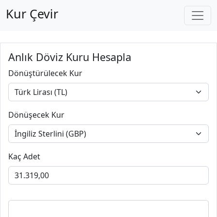
Kur Çevir
Anlık Döviz Kuru Hesapla
Dönüştürülecek Kur
Dönüşecek Kur
Kaç Adet