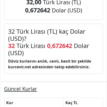
32,00
Türk Lirası (TL)
0,672642
Dolar (USD)
32 Türk Lirası (TL) kaç Dolar
(USD)?
32
Türk Lirası
0,672642
Dolar
(USD)
Döviz kurlarını anlık, canlı, basit bir şekilde
kurcevir.net adresinden takip edebilirsiniz.
Güncel Kurlar
Kur
Kaç TL