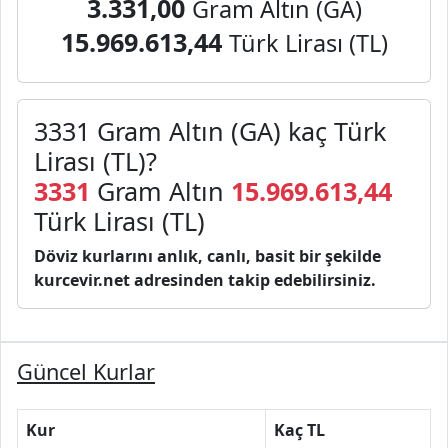
3.331,00
Gram Altın (GA)
15.969.613,44
Türk Lirası (TL)
3331 Gram Altın (GA) kaç Türk
Lirası (TL)?
3331
Gram Altın
15.969.613,44
Türk Lirası (TL)
Döviz kurlarını anlık, canlı, basit bir şekilde
kurcevir.net adresinden takip edebilirsiniz.
Güncel Kurlar
Kur
Kaç TL