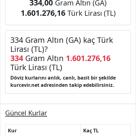
334,00
Gram Altın (GA)
1.601.276,16
Türk Lirası (TL)
334 Gram Altın (GA) kaç Türk
Lirası (TL)?
334
Gram Altın
1.601.276,16
Türk Lirası (TL)
Döviz kurlarını anlık, canlı, basit bir şekilde
kurcevir.net adresinden takip edebilirsiniz.
Güncel Kurlar
Kur
Kaç TL