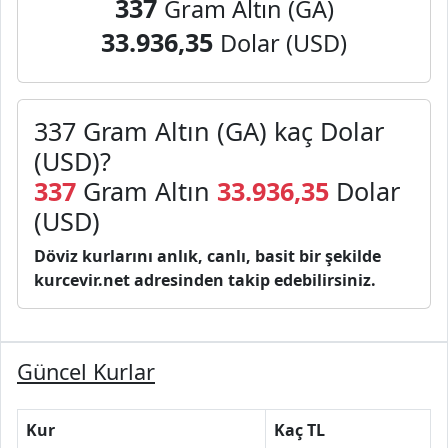
337
Gram Altın (GA)
33.936,35
Dolar (USD)
337 Gram Altın (GA) kaç Dolar
(USD)?
337
Gram Altın
33.936,35
Dolar
(USD)
Döviz kurlarını anlık, canlı, basit bir şekilde
kurcevir.net adresinden takip edebilirsiniz.
Güncel Kurlar
Kur
Kaç TL