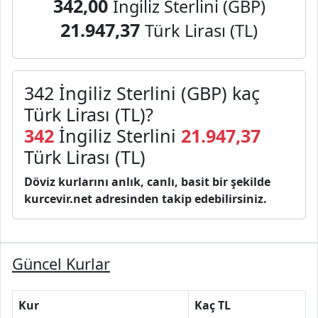
342,00
İngiliz Sterlini (GBP)
21.947,37
Türk Lirası (TL)
342 İngiliz Sterlini (GBP) kaç
Türk Lirası (TL)?
342
İngiliz Sterlini
21.947,37
Türk Lirası (TL)
Döviz kurlarını anlık, canlı, basit bir şekilde
kurcevir.net adresinden takip edebilirsiniz.
Güncel Kurlar
Kur
Kaç TL