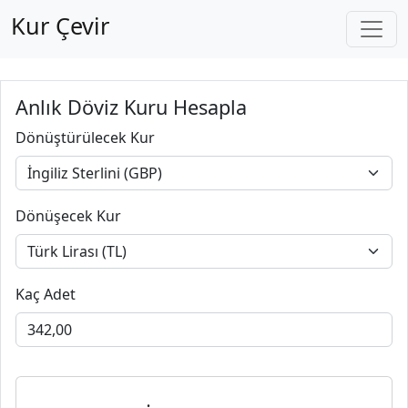
Kur Çevir
Anlık Döviz Kuru Hesapla
Dönüştürülecek Kur
Dönüşecek Kur
Kaç Adet