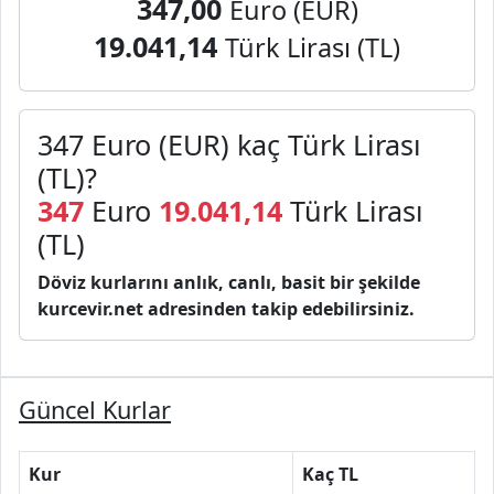
347,00
Euro (EUR)
19.041,14
Türk Lirası (TL)
347 Euro (EUR) kaç Türk Lirası
(TL)?
347
Euro
19.041,14
Türk Lirası
(TL)
Döviz kurlarını anlık, canlı, basit bir şekilde
kurcevir.net adresinden takip edebilirsiniz.
Güncel Kurlar
Kur
Kaç TL