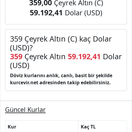
359,00
Çeyrek Altın (C)
59.192,41
Dolar (USD)
359 Çeyrek Altın (C) kaç Dolar
(USD)?
359
Çeyrek Altın
59.192,41
Dolar
(USD)
Döviz kurlarını anlık, canlı, basit bir şekilde
kurcevir.net adresinden takip edebilirsiniz.
Güncel Kurlar
Kur
Kaç TL