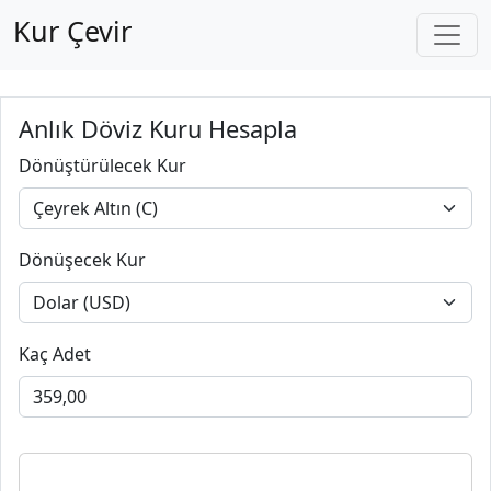
Kur Çevir
Anlık Döviz Kuru Hesapla
Dönüştürülecek Kur
Dönüşecek Kur
Kaç Adet