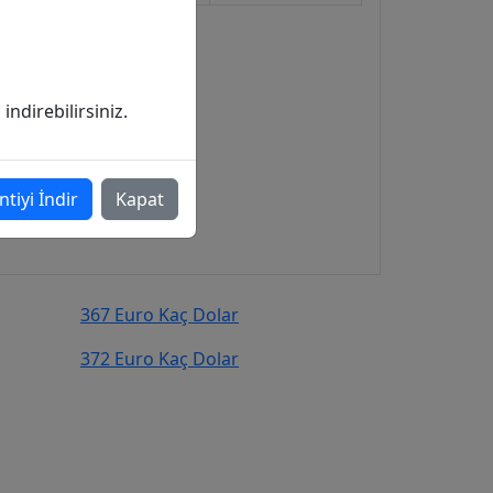
ndirebilirsiniz.
ntiyi İndir
Kapat
367 Euro Kaç Dolar
372 Euro Kaç Dolar