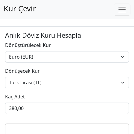
Kur Çevir
Anlık Döviz Kuru Hesapla
Dönüştürülecek Kur
Dönüşecek Kur
Kaç Adet