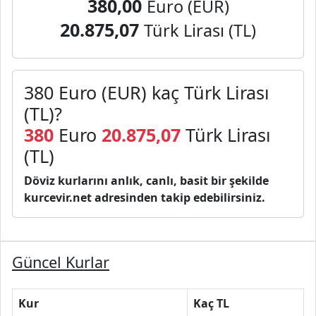
380,00
Euro (EUR)
20.875,07
Türk Lirası (TL)
380 Euro (EUR) kaç Türk Lirası
(TL)?
380
Euro
20.875,07
Türk Lirası
(TL)
Döviz kurlarını anlık, canlı, basit bir şekilde
kurcevir.net adresinden takip edebilirsiniz.
Güncel Kurlar
Kur
Kaç TL