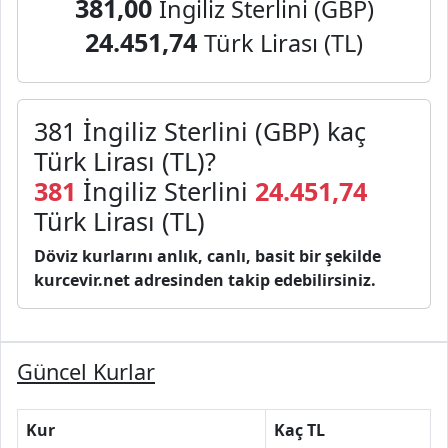
381,00
İngiliz Sterlini (GBP)
24.451,74
Türk Lirası (TL)
381 İngiliz Sterlini (GBP) kaç
Türk Lirası (TL)?
381
İngiliz Sterlini
24.451,74
Türk Lirası (TL)
Döviz kurlarını anlık, canlı, basit bir şekilde
kurcevir.net adresinden takip edebilirsiniz.
Güncel Kurlar
Kur
Kaç TL