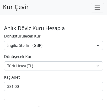
Kur Çevir
Anlık Döviz Kuru Hesapla
Dönüştürülecek Kur
Dönüşecek Kur
Kaç Adet