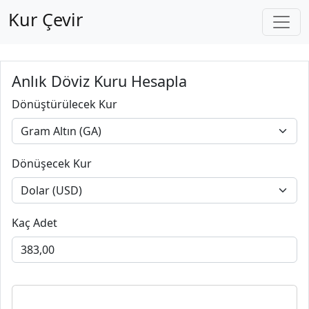
Kur Çevir
Anlık Döviz Kuru Hesapla
Dönüştürülecek Kur
Dönüşecek Kur
Kaç Adet