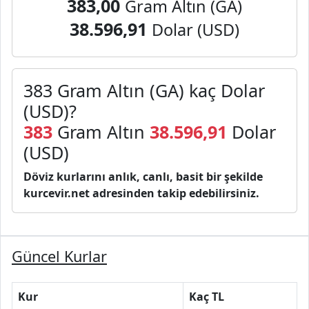
383,00
Gram Altın (GA)
38.596,91
Dolar (USD)
383 Gram Altın (GA) kaç Dolar
(USD)?
383
Gram Altın
38.596,91
Dolar
(USD)
Döviz kurlarını anlık, canlı, basit bir şekilde
kurcevir.net adresinden takip edebilirsiniz.
Güncel Kurlar
Kur
Kaç TL