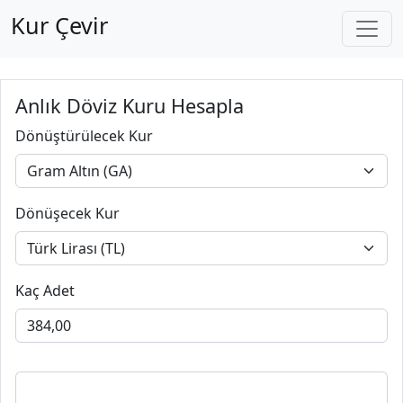
Kur Çevir
Anlık Döviz Kuru Hesapla
Dönüştürülecek Kur
Dönüşecek Kur
Kaç Adet