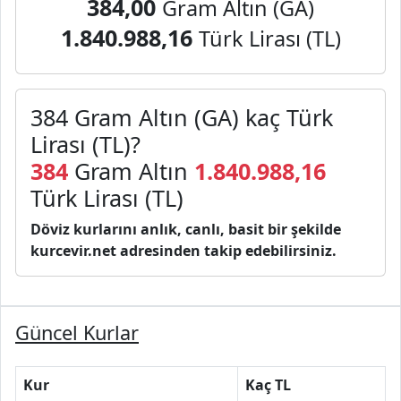
384,00
Gram Altın (GA)
1.840.988,16
Türk Lirası (TL)
384 Gram Altın (GA) kaç Türk
Lirası (TL)?
384
Gram Altın
1.840.988,16
Türk Lirası (TL)
Döviz kurlarını anlık, canlı, basit bir şekilde
kurcevir.net adresinden takip edebilirsiniz.
Güncel Kurlar
Kur
Kaç TL