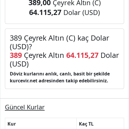
389,00
Çeyrek Altın (C)
64.115,27
Dolar (USD)
389 Çeyrek Altın (C) kaç Dolar
(USD)?
389
Çeyrek Altın
64.115,27
Dolar
(USD)
Döviz kurlarını anlık, canlı, basit bir şekilde
kurcevir.net adresinden takip edebilirsiniz.
Güncel Kurlar
Kur
Kaç TL