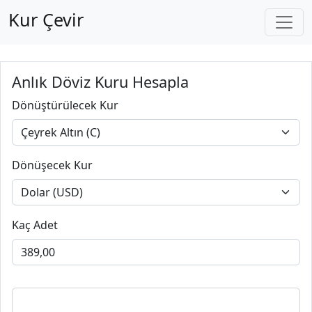
Kur Çevir
Anlık Döviz Kuru Hesapla
Dönüştürülecek Kur
Dönüşecek Kur
Kaç Adet