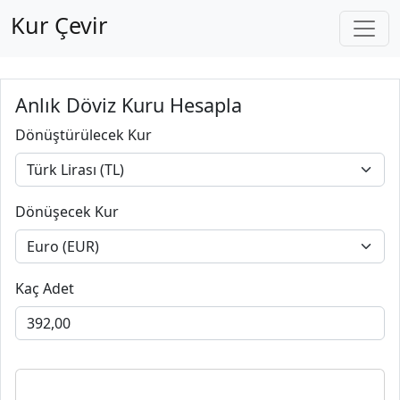
Kur Çevir
Anlık Döviz Kuru Hesapla
Dönüştürülecek Kur
Dönüşecek Kur
Kaç Adet