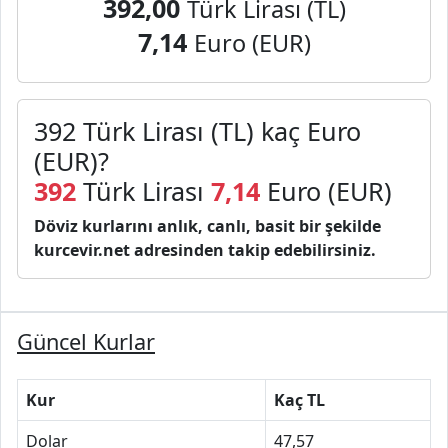
392,00
Türk Lirası (TL)
7,14
Euro (EUR)
392 Türk Lirası (TL) kaç Euro
(EUR)?
392
Türk Lirası
7,14
Euro (EUR)
Döviz kurlarını anlık, canlı, basit bir şekilde
kurcevir.net adresinden takip edebilirsiniz.
Güncel Kurlar
Kur
Kaç TL
Dolar
47,57