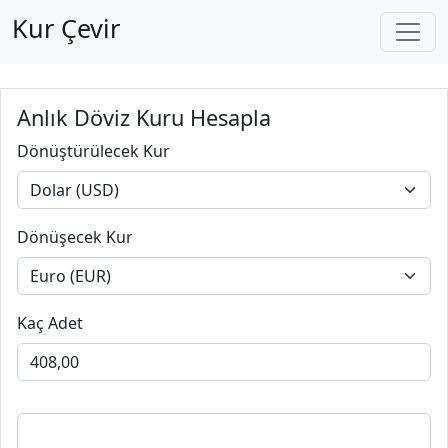
Kur Çevir
Anlık Döviz Kuru Hesapla
Dönüştürülecek Kur
Dönüşecek Kur
Kaç Adet