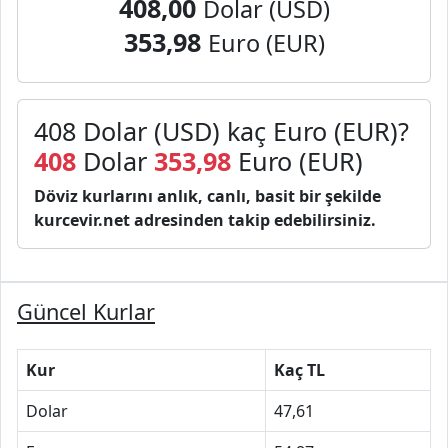
408,00
Dolar (USD)
353,98
Euro (EUR)
408 Dolar (USD) kaç Euro (EUR)?
408
Dolar
353,98
Euro (EUR)
Döviz kurlarını anlık, canlı, basit bir şekilde
kurcevir.net adresinden takip edebilirsiniz.
Güncel Kurlar
Kur
Kaç TL
Dolar
47,61