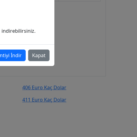
ndirebilirsiniz.
ntiyi İndir
Kapat
406 Euro Kaç Dolar
411 Euro Kaç Dolar