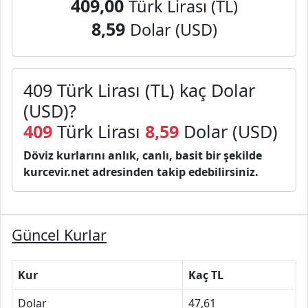
409,00
Türk Lirası (TL)
8,59
Dolar (USD)
409 Türk Lirası (TL) kaç Dolar
(USD)?
409
Türk Lirası
8,59
Dolar (USD)
Döviz kurlarını anlık, canlı, basit bir şekilde
kurcevir.net adresinden takip edebilirsiniz.
Güncel Kurlar
Kur
Kaç TL
Dolar
47,61