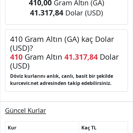
410,00
Gram Altın (GA)
41.317,84
Dolar (USD)
410 Gram Altın (GA) kaç Dolar
(USD)?
410
Gram Altın
41.317,84
Dolar
(USD)
Döviz kurlarını anlık, canlı, basit bir şekilde
kurcevir.net adresinden takip edebilirsiniz.
Güncel Kurlar
Kur
Kaç TL