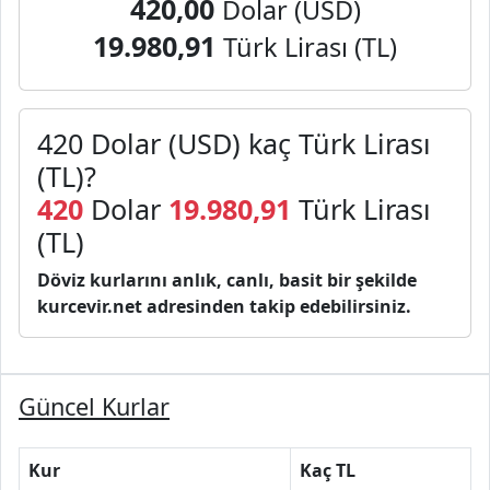
420,00
Dolar (USD)
19.980,91
Türk Lirası (TL)
420 Dolar (USD) kaç Türk Lirası
(TL)?
420
Dolar
19.980,91
Türk Lirası
(TL)
Döviz kurlarını anlık, canlı, basit bir şekilde
kurcevir.net adresinden takip edebilirsiniz.
Güncel Kurlar
Kur
Kaç TL