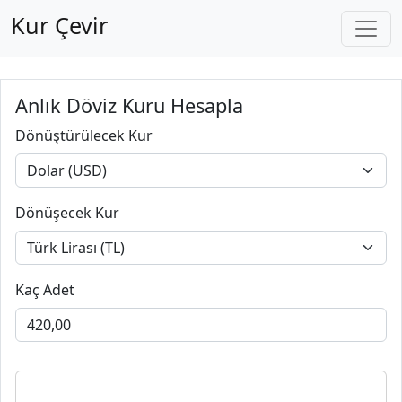
Kur Çevir
Anlık Döviz Kuru Hesapla
Dönüştürülecek Kur
Dönüşecek Kur
Kaç Adet